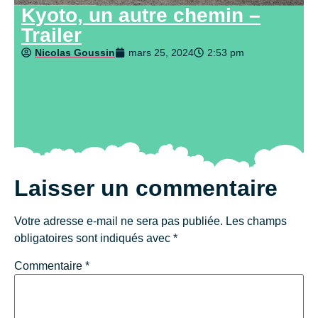
Kyoto, un autre chemin –
Trailer
Nicolas Goussin
mars 25, 2024
2:53 pm
Laisser un commentaire
Votre adresse e-mail ne sera pas publiée.
Les champs
obligatoires sont indiqués avec
*
Commentaire
*