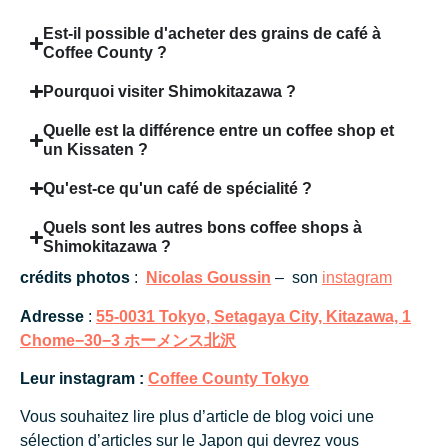
Est-il possible d'acheter des grains de café à
Coffee County ?
Pourquoi visiter Shimokitazawa ?
Quelle est la différence entre un coffee shop et
un Kissaten ?
Qu'est-ce qu'un café de spécialité ?
Quels sont les autres bons coffee shops à
Shimokitazawa ?
crédits photos
:
Nicolas Goussin
– son
instagram
Adresse
:
55-0031 Tokyo, Setagaya City, Kitazawa, 1
Chome−30−3 ホーメンス北沢
Leur instagram :
Coffee County Tokyo
Vous souhaitez lire plus d’article de blog voici une
sélection d’articles sur le Japon qui devrez vous