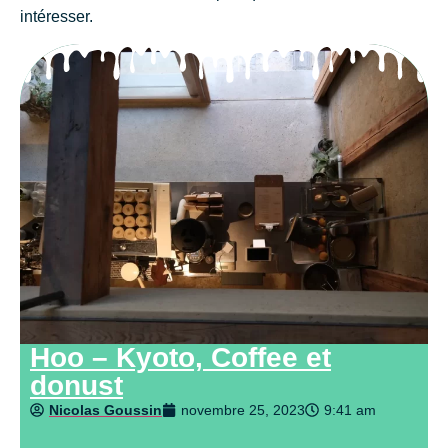
intéresser.
Hoo – Kyoto, Coffee et
donust
Nicolas Goussin
novembre 25, 2023
9:41 am