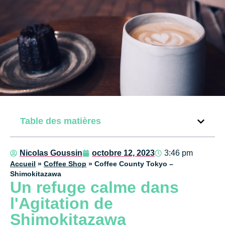
Table des matières
Nicolas Goussin
octobre 12, 2023
3:46 pm
Accueil
»
Coffee Shop
»
Coffee County Tokyo –
Shimokitazawa
Un refuge calme dans
l'Agitation de
Shimokitazawa