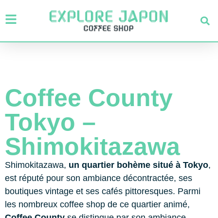
Coffee County
Tokyo –
Shimokitazawa
Shimokitazawa,
un quartier bohème situé à Tokyo
,
est réputé pour son ambiance décontractée, ses
boutiques vintage et ses cafés pittoresques. Parmi
les nombreux coffee shop de ce quartier animé,
Coffee County
se distingue par son ambiance