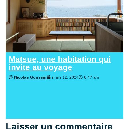
Matsue, une habitation qui
invite au voyage
Nicolas Goussin
mars 12, 2024
6:47 am
Laisser un commentaire