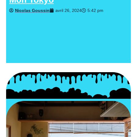
Nicolas Goussin
avril 26, 2024
5:42 pm