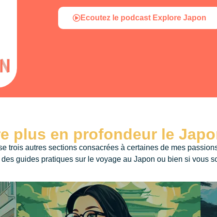
Ecoutez le podcast Explore Japon
re plus en profondeur le Japo
se trois autres sections consacrées à certaines de mes passions
er des guides pratiques sur le voyage au Japon ou bien si vous