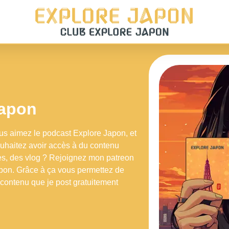
Japon
ous aimez le podcast Explore Japon, et
souhaitez avoir accès à du contenu
s, des vlog ? Rejoignez mon patreon
pon. Grâce à ça vous permettez de
e contenu que je post gratuitement