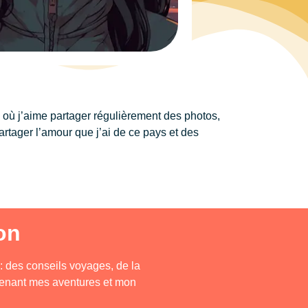
où j’aime partager régulièrement des photos,
artager l’amour que j’ai de ce pays et des
on
 des conseils voyages, de la
ntenant mes aventures et mon