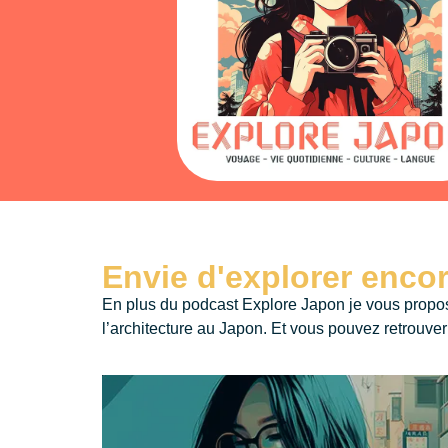
Envie d'explorer enco
En plus du podcast Explore Japon
je vous propo
l’architecture au Japon. Et vous pouvez retrouv