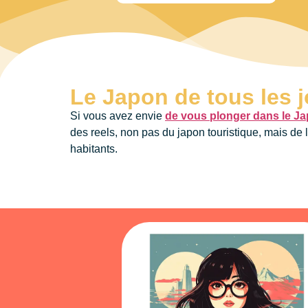
Le Japon de tous les 
Si vous avez envie
de vous plonger dans le Ja
des reels, non pas du japon touristique, mais de 
habitants.