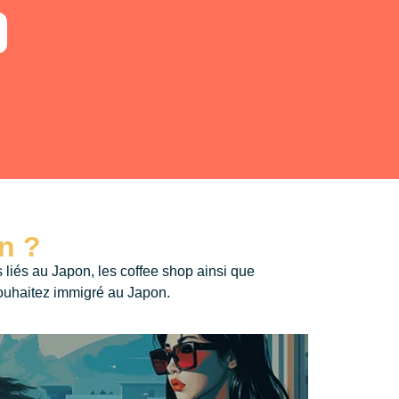
n ?
 liés au Japon, les coffee shop ainsi que
 souhaitez immigré au Japon.