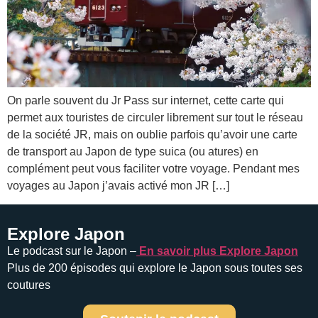
On parle souvent du Jr Pass sur internet, cette carte qui
permet aux touristes de circuler librement sur tout le réseau
de la société JR, mais on oublie parfois qu’avoir une carte
de transport au Japon de type suica (ou atures) en
complément peut vous faciliter votre voyage. Pendant mes
voyages au Japon j’avais activé mon JR […]
Explore Japon
Le podcast sur le Japon –
En savoir plus Explore Japon
Plus de 200 épisodes qui explore le Japon sous toutes ses
coutures