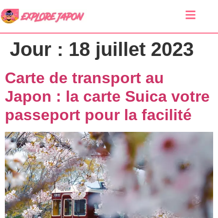
Jour :
18 juillet 2023
Carte de transport au
Japon : la carte Suica votre
passeport pour la facilité